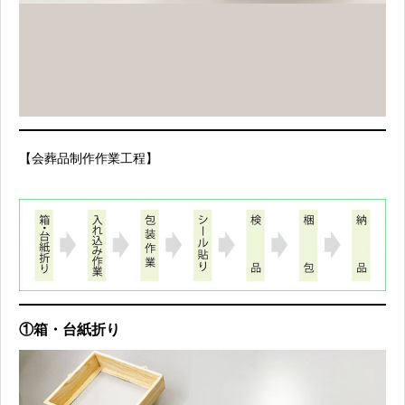
【会葬品制作作業工程】
①箱・台紙折り